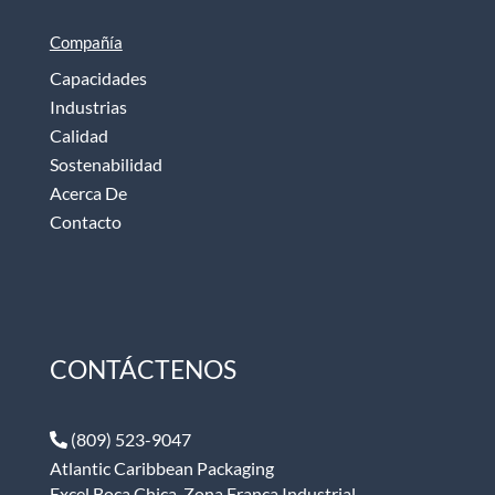
Compañía
Capacidades
Industrias
Calidad
Sostenabilidad
Acerca De
Contacto
CONTÁCTENOS
(809) 523-9047
Atlantic Caribbean Packaging
Excel Boca Chica, Zona Franca Industrial