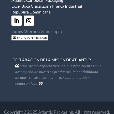
Atlantic Caribbean Packaging
Excel Boca Chica, Zona Franca Industrial
República Dominicana
Lunes-Viernes:
8 am - 5pm
ENVIAR UN MENSAJE
DECLARACIÓN DE LA MISIÓN DE ATLANTIC:
Superar las expectativas de nuestros clientes en el
desempeño de nuestros productos, la confiabilidad
de nuestro servicio y la integridad de nuestros
compromisos.
Copyright ©2025 Atlantic Packaging. All rights reserved.