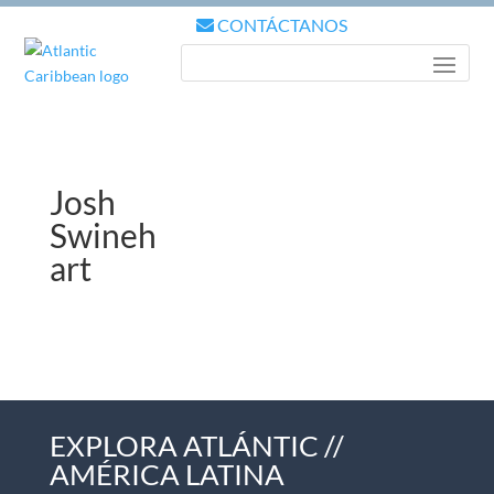
CONTÁCTANOS
Josh
Swineh
art
EXPLORA ATLÁNTIC //
AMÉRICA LATINA