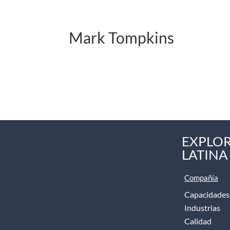
Mark Tompkins
EXPLOR
LATINA
Compañía
Capacidades
Industrias
Calidad