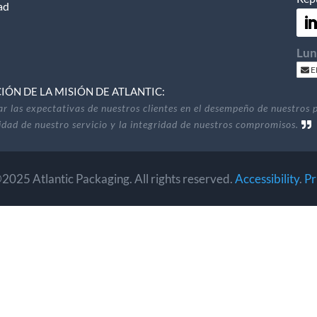
ad
Lun
E
ÓN DE LA MISIÓN DE ATLANTIC:
r las expectativas de nuestros clientes en el desempeño de nuestros 
lidad de nuestro servicio y la integridad de nuestros compromisos.
2025 Atlantic Packaging. All rights reserved.
Accessibility
.
Pr