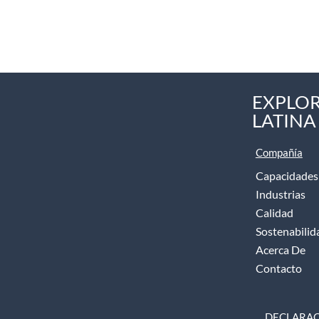
EXPLOR
LATINA
Compañía
Capacidades
Industrias
Calidad
Sostenabilid
Acerca De
Contacto
DECLARACI