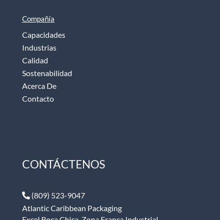
Compañía
Capacidades
Industrias
Calidad
Sostenabilidad
Acerca De
Contacto
CONTÁCTENOS
(809) 523-9047
Atlantic Caribbean Packaging
Excel Boca Chica, Zona Franca Industrial