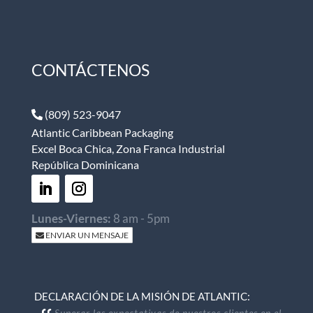
CONTÁCTENOS
(809) 523-9047
Atlantic Caribbean Packaging
Excel Boca Chica, Zona Franca Industrial
República Dominicana
Lunes-Viernes:
8 am - 5pm
ENVIAR UN MENSAJE
DECLARACIÓN DE LA MISIÓN DE ATLANTIC:
Superar las expectativas de nuestros clientes en el