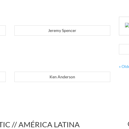
Jeremy Spencer
« Old
Ken Anderson
IC // AMÉRICA LATINA