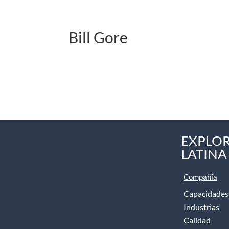
Bill Gore
EXPLOR
LATINA
Compañía
Capacidades
Industrias
Calidad