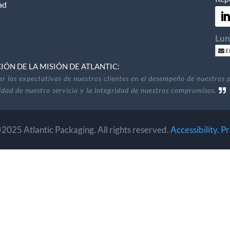
ad
Lun
E
ÓN DE LA MISIÓN DE ATLANTIC:
r las expectativas de nuestros clientes en el desempeño de nuestros 
lidad de nuestro servicio y la integridad de nuestros compromisos.
2025 Atlantic Packaging. All rights reserved.
Accessibility
.
Pr